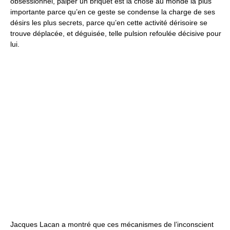
obsessionnel, palper un briquet est la chose au monde la plus
importante parce qu’en ce geste se condense la charge de ses
désirs les plus secrets, parce qu’en cette activité dérisoire se
trouve déplacée, et déguisée, telle pulsion refoulée décisive pour
lui.
Jacques Lacan a montré que ces mécanismes de l’inconscient