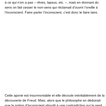
à ce qui n’en a pas – rêves, lapsus, etc. –, mais en donnant du
sens on fait cesser le non-sens qui réclamait d’ouvrir l’oreille à
l’inconscient. Faire parler l’inconscient, c’est donc le faire taire.
Cette aporie est insurmontable et elle découle inévitablement de la
découverte de Freud. Mais, alors que le philosophe en déduirait
que la notion d’inconscient aboutit à une contradiction qui la rend