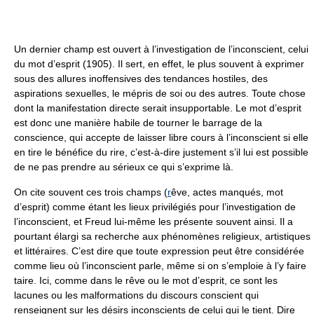
Un dernier champ est ouvert à l’investigation de l’inconscient, celui
du mot d’esprit (1905). Il sert, en effet, le plus souvent à exprimer
sous des allures inoffensives des tendances hostiles, des
aspirations sexuelles, le mépris de soi ou des autres. Toute chose
dont la manifestation directe serait insupportable. Le mot d’esprit
est donc une manière habile de tourner le barrage de la
conscience, qui accepte de laisser libre cours à l’inconscient si elle
en tire le bénéfice du rire, c’est-à-dire justement s’il lui est possible
de ne pas prendre au sérieux ce qui s’exprime là.
On cite souvent ces trois champs (
r
êve, actes manqués, mot
d’esprit) comme étant les lieux privilégiés pour l’investigation de
l’inconscient, et Freud lui-même les présente souvent ainsi. Il a
pourtant élargi sa recherche aux phénomènes religieux, artistiques
et littéraires. C’est dire que toute expression peut être considérée
comme lieu où l’inconscient parle, même si on s’emploie à l’y faire
taire. Ici, comme dans le rêve ou le mot d’esprit, ce sont les
lacunes ou les malformations du discours conscient qui
renseignent sur les désirs inconscients de celui qui le tient. Dire