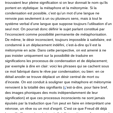
trouvaient leur pleine signification si on leur donnait le nom qu’ils
portent en stylistique: la métaphore et la métonymie. Si la
condensation est possible, c’est qu’un mot d’une langue ne
renvoie pas seulement à un ou plusieurs sens, mais à tout le
système verbal d’une langue que suppose toujours l’utilisation d’un
seul mot. On pourrait donc définir le sujet parlant constitué par
l’inconscient comme possibilité permanente de métaphorisation.
De même, le désir inconscient, toujours impossible à satisfaire, est
condamné à un déplacement indéfini, c’est-à-dire qu’il est la
métonymie en acte. Dans cette perspective, on est amené à ne
pas insister uniquement sur la possibilité de traduire en
significations les processus de condensation et de déplacement;
par exemple à dire en clair: voici les phrases qui se cachent sous
ce mot fabriqué dans le rêve par condensation; ou bien: en ce
détail anodin se trouve déplacé un désir central de mort ou
d’inceste. On est conduit à souligner que métaphore et métonymie
renvoient à la totalité des signifiants (
c
’est-à-dire, pour faire bref,
des images phoniques des mots indépendamment de leur
signification) et que ces processus inconscients ne sont jamais
épuisés par la traduction que l’on peut en faire en interprétant une
névrose, un rêve ou un mot d’esprit. C’est ce que Freud dit déjà