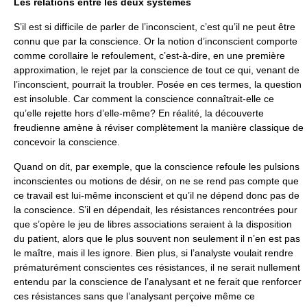
Les relations entre les deux systèmes
S’il est si difficile de parler de l’inconscient, c’est qu’il ne peut être
connu que par la conscience. Or la notion d’inconscient comporte
comme corollaire le refoulement, c’est-à-dire, en une première
approximation, le rejet par la conscience de tout ce qui, venant de
l’inconscient, pourrait la troubler. Posée en ces termes, la question
est insoluble. Car comment la conscience connaîtrait-elle ce
qu’elle rejette hors d’elle-même? En réalité, la découverte
freudienne amène à réviser complètement la manière classique de
concevoir la conscience.
Quand on dit, par exemple, que la conscience refoule les pulsions
inconscientes ou motions de désir, on ne se rend pas compte que
ce travail est lui-même inconscient et qu’il ne dépend donc pas de
la conscience. S’il en dépendait, les résistances rencontrées pour
que s’opère le jeu de libres associations seraient à la disposition
du patient, alors que le plus souvent non seulement il n’en est pas
le maître, mais il les ignore. Bien plus, si l’analyste voulait rendre
prématurément conscientes ces résistances, il ne serait nullement
entendu par la conscience de l’analysant et ne ferait que renforcer
ces résistances sans que l’analysant perçoive même ce