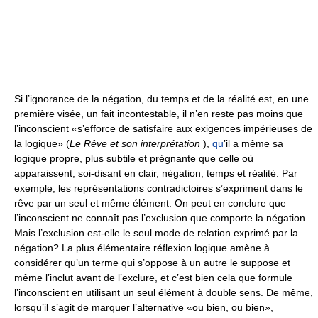
Si l’ignorance de la négation, du temps et de la réalité est, en une
première visée, un fait incontestable, il n’en reste pas moins que
l’inconscient «s’efforce de satisfaire aux exigences impérieuses de
la logique» (
Le Rêve et son interprétation
),
qu
’il a même sa
logique propre, plus subtile et prégnante que celle où
apparaissent, soi-disant en clair, négation, temps et réalité. Par
exemple, les représentations contradictoires s’expriment dans le
rêve par un seul et même élément. On peut en conclure que
l’inconscient ne connaît pas l’exclusion que comporte la négation.
Mais l’exclusion est-elle le seul mode de relation exprimé par la
négation? La plus élémentaire réflexion logique amène à
considérer qu’un terme qui s’oppose à un autre le suppose et
même l’inclut avant de l’exclure, et c’est bien cela que formule
l’inconscient en utilisant un seul élément à double sens. De même,
lorsqu’il s’agit de marquer l’alternative «ou bien, ou bien»,