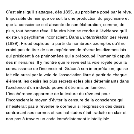
C’est ainsi qu’il s’attaque, dès 1895, au problème posé par le rêve.
Impossible de nier que ce soit là une production du psychisme et
que la conscience soit absente de son élaboration; comme, de
plus, tout homme rêve, il faudra bien se rendre à l’évidence qu’il
existe un psychisme inconscient. Dans
L’Interprétation des rêves
(1899), Freud explique, à partir de nombreux exemples qu’il ne
craint pas de tirer de son expérience de rêveur les diverses lois
qui président à ce phénomène qui a préoccupé l’humanité depuis
des millénaires. Il y montre que le rêve est la voie royale pour la
connaissance de l’inconscient. Grâce à son interprétation, qui se
fait elle aussi par la voie de l’association libre à partir de chaque
élément, les désirs les plus secrets et les plus déterminants dans
l’existence d’un individu peuvent être mis en lumière.
L’incohérence apparente de la texture du rêve est pour
l’inconscient le moyen d’éviter la censure de la conscience qui
n’hésiterait pas à réveiller le dormeur si l’expression des désirs
contrariant ses normes et ses habitudes était traduite en clair et
non pas à travers un code immédiatement inintelligible.