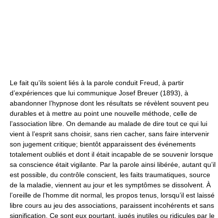
Le fait qu’ils soient liés à la parole conduit Freud, à partir
d’expériences que lui communique Josef Breuer (1893), à
abandonner l’hypnose dont les résultats se révèlent souvent peu
durables et à mettre au point une nouvelle méthode, celle de
l’association libre. On demande au malade de dire tout ce qui lui
vient à l’esprit sans choisir, sans rien cacher, sans faire intervenir
son jugement critique; bientôt apparaissent des événements
totalement oubliés et dont il était incapable de se souvenir lorsque
sa conscience était vigilante. Par la parole ainsi libérée, autant qu’il
est possible, du contrôle conscient, les faits traumatiques, source
de la maladie, viennent au jour et les symptômes se dissolvent. À
l’oreille de l’homme dit normal, les propos tenus, lorsqu’il est laissé
libre cours au jeu des associations, paraissent incohérents et sans
signification. Ce sont eux pourtant, jugés inutiles ou ridicules par le