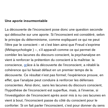
Une aporie insurmontable
La découverte de l’inconscient pose donc une question seconde
qui débouche sur une aporie. Si l’inconscient est considéré, selon
le principe du déterminisme, comme expliquant ce qui ne peut
l’être par le conscient – et c’est bien ainsi que Freud s’exprime
(
Métapsychologie
) –, s’il apparaît comme ce qui permet de
combler les lacunes du discours conscient, la psychanalyse en
vient à renforcer la prétention du conscient à la maîtrise: la
conscience,
gr
âce à la découverte de l’inconscient, a rétabli la
cohérence qui lui faisait défaut en un premier temps de la
découverte. Ce résultat n’est pas formel; l’expérience prouve, en
effet, que l’analyse peut conduire à renforcer les défenses
conscientes. Ainsi donc, sans les lacunes du discours conscient,
l’hypothèse de l’inconscient est superflue, mais, à l’inverse, si
l’investigation de l’inconscient après avoir mis à nu ces lacunes en
vient à bout, l’inconscient passe du côté du conscient pour le
conforter. Si on fait parler l’inconscient, c’est pour donner du sens