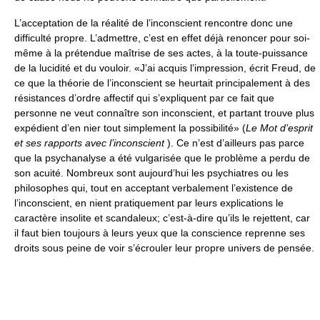
L’acceptation de la réalité de l’inconscient rencontre donc une
difficulté propre. L’admettre, c’est en effet déjà renoncer pour soi-
même à la prétendue maîtrise de ses actes, à la toute-puissance
de la lucidité et du vouloir. «J’ai acquis l’impression, écrit Freud, de
ce que la théorie de l’inconscient se heurtait principalement à des
résistances d’ordre affectif qui s’expliquent par ce fait que
personne ne veut connaître son inconscient, et partant trouve plus
expédient d’en nier tout simplement la possibilité» (
Le Mot d’esprit
et ses rapports avec l’inconscient
). Ce n’est d’ailleurs pas parce
que la psychanalyse a été vulgarisée que le problème a perdu de
son acuité. Nombreux sont aujourd’hui les psychiatres ou les
philosophes qui, tout en acceptant verbalement l’existence de
l’inconscient, en nient pratiquement par leurs explications le
caractère insolite et scandaleux; c’est-à-dire qu’ils le rejettent, car
il faut bien toujours à leurs yeux que la conscience reprenne ses
droits sous peine de voir s’écrouler leur propre univers de pensée.