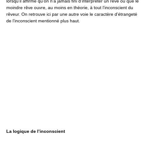
lorsqu’il affirme qu’on n’a jamais fini d’interpréter un rêve ou que le
moindre rêve ouvre, au moins en théorie, à tout l’inconscient du
rêveur. On retrouve ici par une autre voie le caractère d’étrangeté
de l’inconscient mentionné plus haut.
La logique de l’inconscient