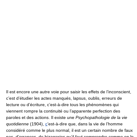
Il est encore une autre voie pour saisir les effets de l’inconscient,
c’est d’étudier les actes manqués, lapsus, oublis, erreurs de
lecture ou d’écriture, c’est-à-dire tous les phénomènes qui
viennent rompre la continuité ou l’apparente perfection des
paroles et des actions. Il existe une
Psychopathologie de la vie
quotidienne
(1904),
c
’est-à-dire que, dans la vie de l’homme
considéré comme le plus normal, il est un certain nombre de faux
pas, d’errances, de bizarreries qu’il faut comprendre comme on le