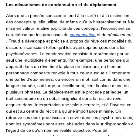
Les mécanismes de condensation et de déplacement
Alors que la pensée consciente tend à la clarté et à la distinction
des concepts qu’elle utilise, de même qu’à la hiérarchisation et à la
mise en valeur relative explicite de ces concepts, l’inconscient se
caractérise par les processus de
condensation
et de
déplacement
. Freud a développé et précisé à propos du rêve ces modalités du
discours inconscient telles qu’il les avait déjà perçues dans les
psychonévroses. La condensation consiste à représenter par un
seul une multiplicité d’éléments. Par exemple, une personne qui
apparaît dans un rêve tient la place de plusieurs, ou bien un
personnage composite renvoie à tous ceux auxquels il emprunte
une partie d’eux-mêmes; ou encore un mot, soit connu dans une
langue donnée, soit forgé artificiellement, tient la place d’une ou
plusieurs phrases. Le déplacement est le procédé par lequel un
trait secondaire ou un détail insignifiant dans le récit du rêve
acquiert dans l’interprétation une valeur centrale; et à l’inverse ce
qui est au centre du récit n’a qu’une importance minime. On
retrouve ces deux processus à l’œuvre dans les psycho-névroses,
dont les symptômes sont aussi absurdes dans leur disproportion à
l’égard de ce qu’on nomme réalité objective. Pour tel